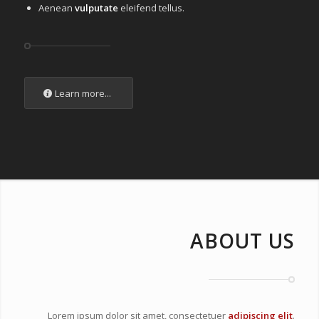
Aenean
vulputate
eleifend tellus.
Learn more...
ABOUT US
Lorem ipsum dolor sit amet, consectetuer
adipiscing elit
.