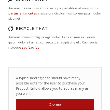
Aenean massa. Cum sociis natoque penatibus et magnis dis
parturient montes
, nascetur ridiculus mus. Lorem ipsum dolor
sit amet
RECYCLE THAT
Aenean commodo ligula eget dolor. Aenean massa. Lorem
ipsum dolor sit amet, consectetuer adipiscing elit. Cum sociis
natoque
sadfsadfas
A typical landing page should have many
possible exits for the user to purchase your
Product. Enfold allows you to add as many as
you want
Click me