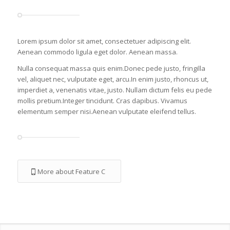
Lorem ipsum dolor sit amet, consectetuer adipiscing elit.
Aenean commodo ligula eget dolor. Aenean massa.
Nulla consequat massa quis enim.Donec pede justo, fringilla
vel, aliquet nec, vulputate eget, arcu.In enim justo, rhoncus ut,
imperdiet a, venenatis vitae, justo. Nullam dictum felis eu pede
mollis pretium.Integer tincidunt. Cras dapibus. Vivamus
elementum semper nisi.Aenean vulputate eleifend tellus.
More about Feature C