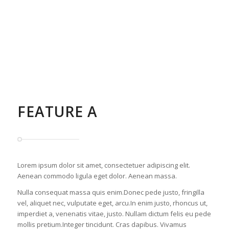
FEATURE A
Lorem ipsum dolor sit amet, consectetuer adipiscing elit.
Aenean commodo ligula eget dolor. Aenean massa.
Nulla consequat massa quis enim.Donec pede justo, fringilla
vel, aliquet nec, vulputate eget, arcu.In enim justo, rhoncus ut,
imperdiet a, venenatis vitae, justo. Nullam dictum felis eu pede
mollis pretium.Integer tincidunt. Cras dapibus. Vivamus