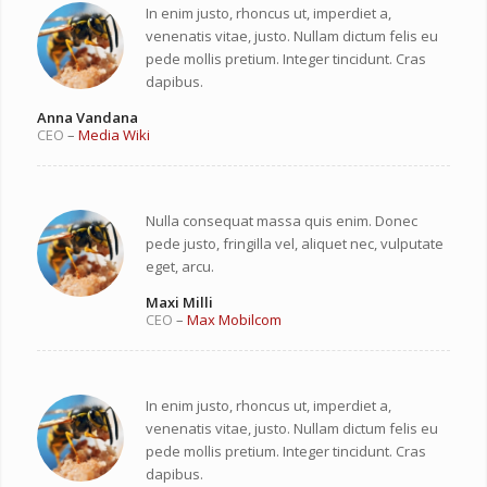
In enim justo, rhoncus ut, imperdiet a,
venenatis vitae, justo. Nullam dictum felis eu
pede mollis pretium. Integer tincidunt. Cras
dapibus.
Anna Vandana
CEO
–
Media Wiki
Nulla consequat massa quis enim. Donec
pede justo, fringilla vel, aliquet nec, vulputate
eget, arcu.
Maxi Milli
CEO
–
Max Mobilcom
In enim justo, rhoncus ut, imperdiet a,
venenatis vitae, justo. Nullam dictum felis eu
pede mollis pretium. Integer tincidunt. Cras
dapibus.