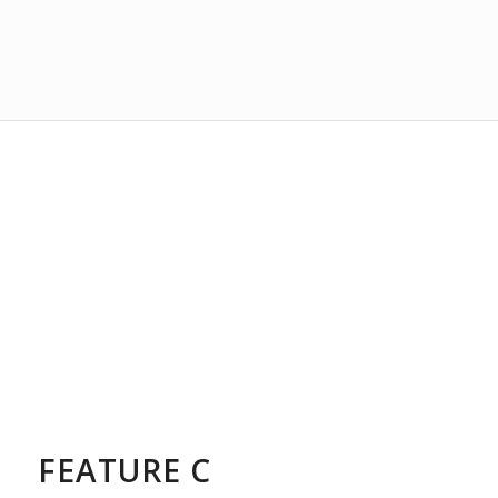
FEATURE C