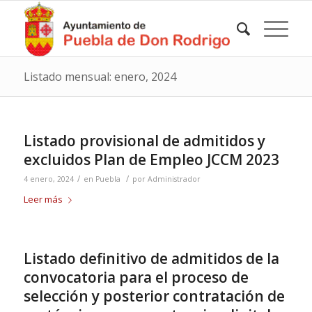
Listado mensual: enero, 2024
Listado provisional de admitidos y
excluidos Plan de Empleo JCCM 2023
/
/
4 enero, 2024
en
Puebla
por
Administrador
Leer más
Listado definitivo de admitidos de la
convocatoria para el proceso de
selección y posterior contratación de